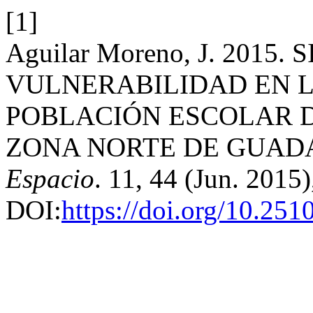
[1]
Aguilar Moreno, J. 2015
VULNERABILIDAD EN L
POBLACIÓN ESCOLAR D
ZONA NORTE DE GUAD
Espacio
. 11, 44 (Jun. 2015
DOI:
https://doi.org/10.25