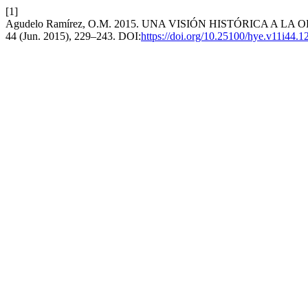
[1]
Agudelo Ramírez, O.M. 2015. UNA VISIÓN HISTÓRICA A L
44 (Jun. 2015), 229–243. DOI:
https://doi.org/10.25100/hye.v11i44.1