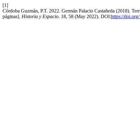
[1]
Córdoba Guzmán, P.T. 2022. Germán Palacio Castañeda (2018). Territ
páginas].
Historia y Espacio
. 18, 58 (May 2022). DOI:
https://doi.or