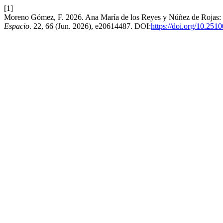
[1]
Moreno Gómez, F. 2026. Ana María de los Reyes y Núñez de Rojas: El
Espacio
. 22, 66 (Jun. 2026), e20614487. DOI:
https://doi.org/10.251