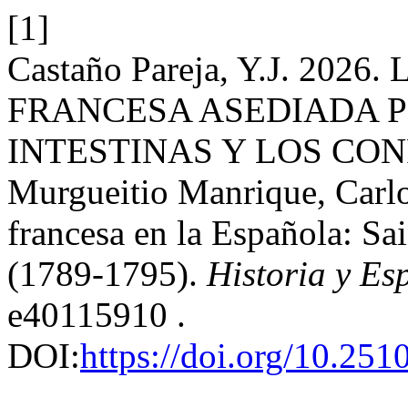
[1]
Castaño Pareja, Y.J. 20
FRANCESA ASEDIADA 
INTESTINAS Y LOS CON
Murgueitio Manrique, Carlo
francesa en la Española: 
(1789-1795).
Historia y Es
e40115910 .
DOI:
https://doi.org/10.25