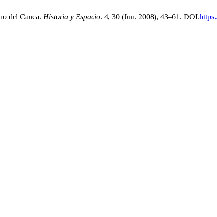
ano del Cauca.
Historia y Espacio
. 4, 30 (Jun. 2008), 43–61. DOI:
https