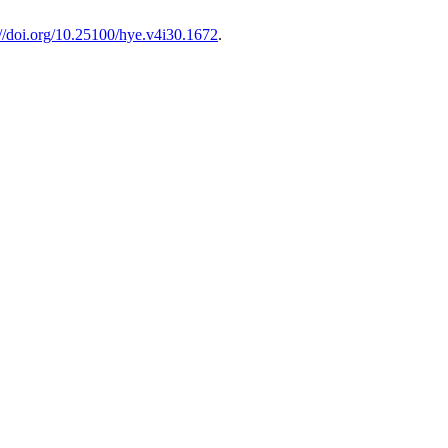
://doi.org/10.25100/hye.v4i30.1672
.