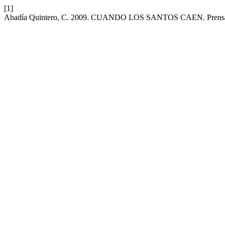
[1]
Abadía Quintero, C. 2009. CUANDO LOS SANTOS CAEN. Prensa, rel