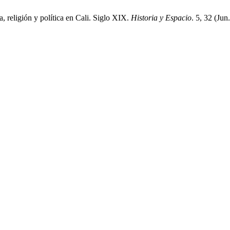
igión y política en Cali. Siglo XIX.
Historia y Espacio
. 5, 32 (Ju