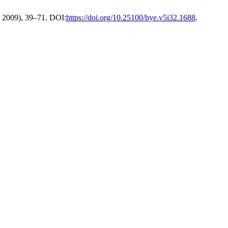
n. 2009), 39–71. DOI:
https://doi.org/10.25100/hye.v5i32.1688
.