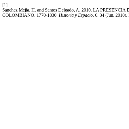
[1]
Sánchez Mejía, H. and Santos Delgado, A. 2010. LA PR
COLOMBIANO, 1770-1830.
Historia y Espacio
. 6, 34 (Jun. 2010).