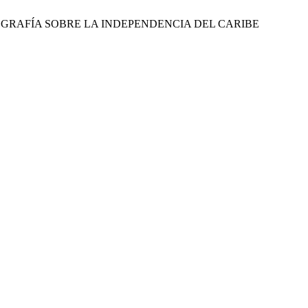
TORIOGRAFÍA SOBRE LA INDEPENDENCIA DEL CARIBE