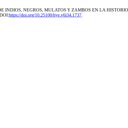
ESENCIA DE INDIOS, NEGROS, MULATOS Y ZAMBOS EN LA HIS
 DOI:
https://doi.org/10.25100/hye.v6i34.1737
.