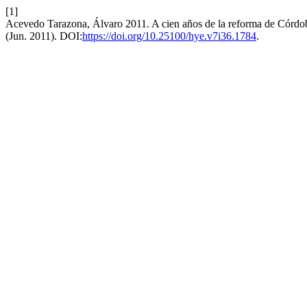
[1]
Acevedo Tarazona, Álvaro 2011. A cien años de la reforma de Córdob
(Jun. 2011). DOI:
https://doi.org/10.25100/hye.v7i36.1784
.