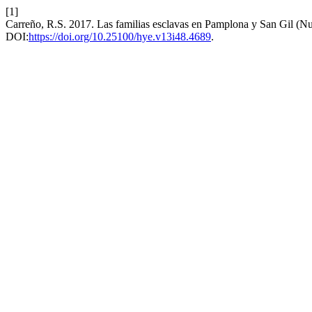
[1]
Carreño, R.S. 2017. Las familias esclavas en Pamplona y San Gil (
DOI:
https://doi.org/10.25100/hye.v13i48.4689
.