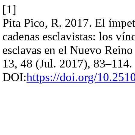
[1]
Pita Pico, R. 2017. El ímpet
cadenas esclavistas: los ví
esclavas en el Nuevo Reino
13, 48 (Jul. 2017), 83–114.
DOI:
https://doi.org/10.25