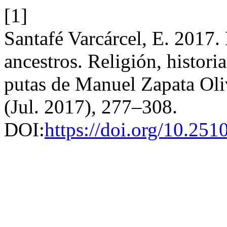
[1]
Santafé Varcárcel, E. 2017. 
ancestros. Religión, histor
putas de Manuel Zapata Oli
(Jul. 2017), 277–308.
DOI:
https://doi.org/10.25