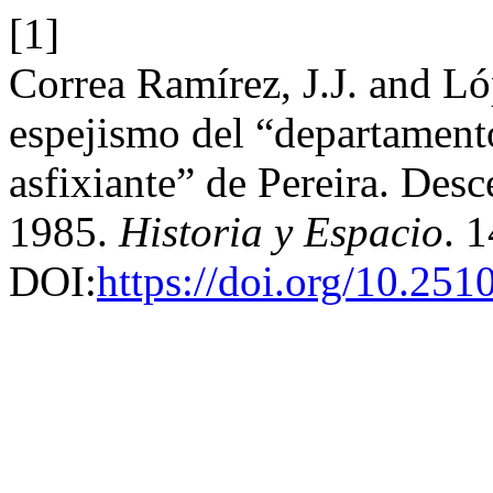
[1]
Correa Ramírez, J.J. and L
espejismo del “departamento
asfixiante” de Pereira. Desc
1985.
Historia y Espacio
. 
DOI:
https://doi.org/10.25