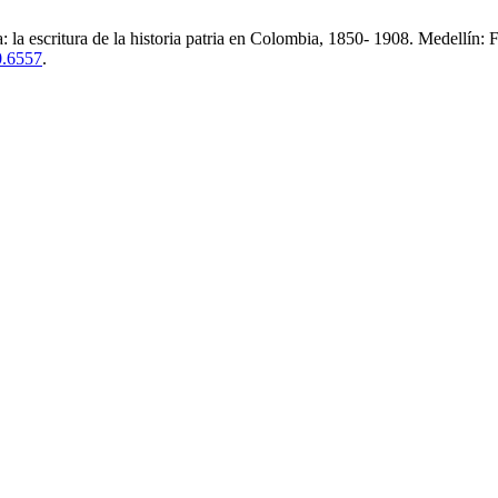
a: la escritura de la historia patria en Colombia, 1850- 1908. Medellí
0.6557
.