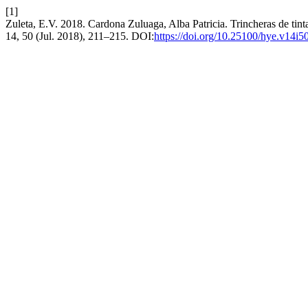
[1]
Zuleta, E.V. 2018. Cardona Zuluaga, Alba Patricia. Trincheras de tint
14, 50 (Jul. 2018), 211–215. DOI:
https://doi.org/10.25100/hye.v14i5