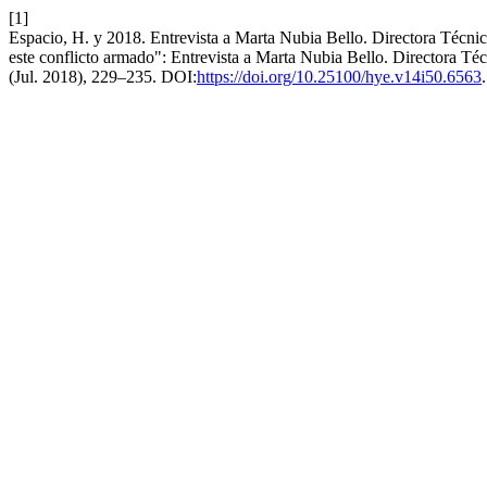
[1]
Espacio, H. y 2018. Entrevista a Marta Nubia Bello. Directora Técni
este conflicto armado": Entrevista a Marta Nubia Bello. Directora 
(Jul. 2018), 229–235. DOI:
https://doi.org/10.25100/hye.v14i50.6563
.