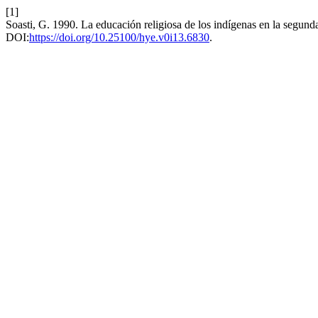
[1]
Soasti, G. 1990. La educación religiosa de los indígenas en la segund
DOI:
https://doi.org/10.25100/hye.v0i13.6830
.