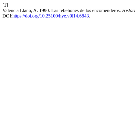
[1]
Valencia Llano, A. 1990. Las rebeliones de los encomenderos.
Histor
DOI:
https://doi.org/10.25100/hye.v0i14.6843
.