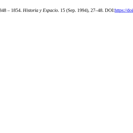
1848 – 1854.
Historia y Espacio
. 15 (Sep. 1994), 27–48. DOI:
https://d