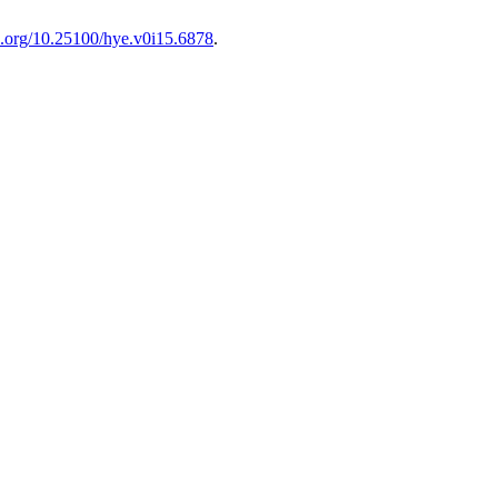
oi.org/10.25100/hye.v0i15.6878
.