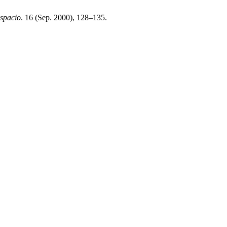
Espacio
. 16 (Sep. 2000), 128–135.