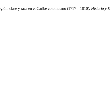
egión, clase y raza en el Caribe colombiano (1717 – 1810).
Historia y 