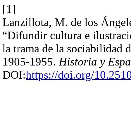
[1]
Lanzillota, M. de los Ánge
“Difundir cultura e ilustrac
la trama de la sociabilidad
1905-1955.
Historia y Espa
DOI:
https://doi.org/10.25