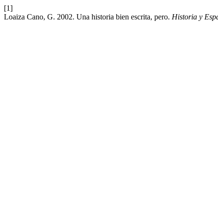
[1]
Loaiza Cano, G. 2002. Una historia bien escrita, pero.
Historia y Esp