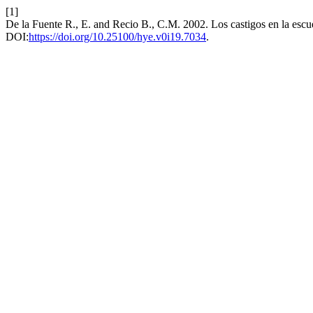
[1]
De la Fuente R., E. and Recio B., C.M. 2002. Los castigos en la esc
DOI:
https://doi.org/10.25100/hye.v0i19.7034
.