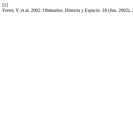
[1]
Ferrer, Y. et al. 2002. Obituarios.
Historia y Espacio
. 18 (Jun. 2002)