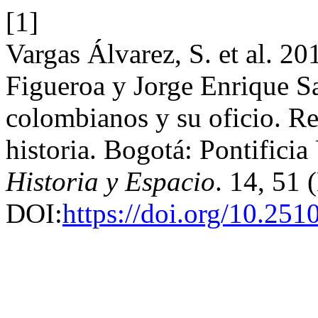
[1]
Vargas Álvarez, S. et al. 2
Figueroa y Jorge Enrique Sa
colombianos y su oficio. Ref
historia. Bogotá: Pontificia
Historia y Espacio
. 14, 51 
DOI:
https://doi.org/10.25