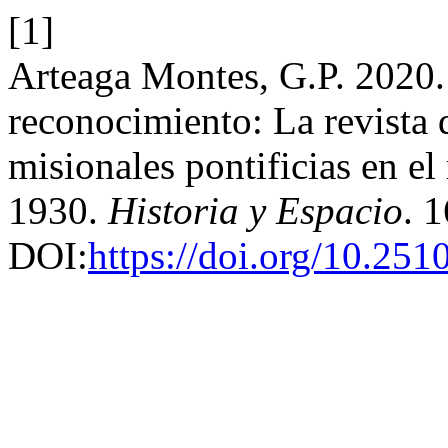
[1]
Arteaga Montes, G.P. 2020.
reconocimiento: La revista 
misionales pontificias en e
1930.
Historia y Espacio
. 
DOI:
https://doi.org/10.25