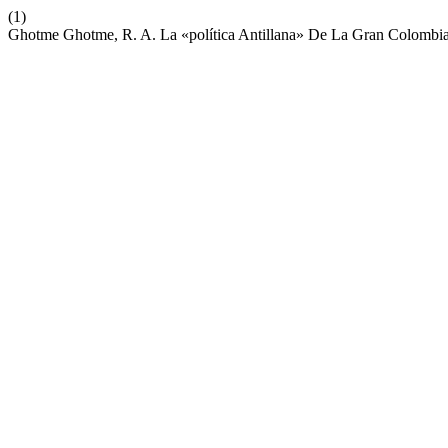
(1)
Ghotme Ghotme, R. A. La «política Antillana» De La Gran Colombia: 