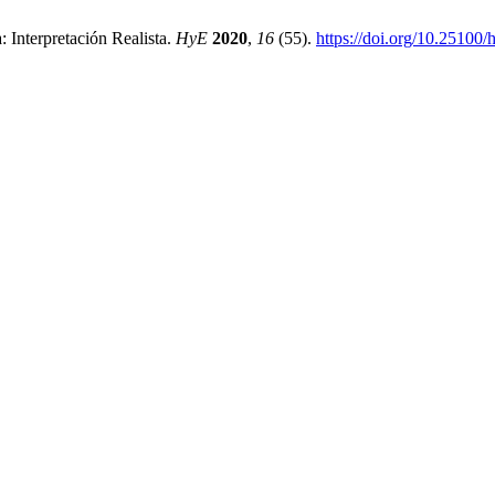
Interpretación Realista.
HyE
2020
,
16
(55).
https://doi.org/10.25100