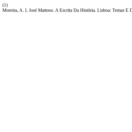
(1)
Moreira, A. I. José Mattoso. A Escrita Da História. Lisboa: Temas E 