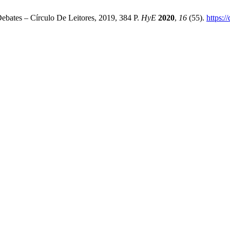
Debates – Círculo De Leitores, 2019, 384 P.
HyE
2020
,
16
(55).
https: