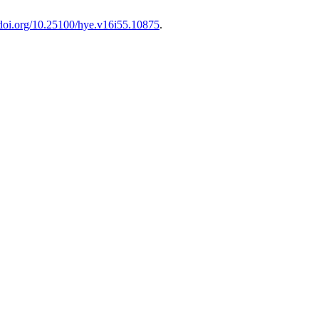
//doi.org/10.25100/hye.v16i55.10875
.