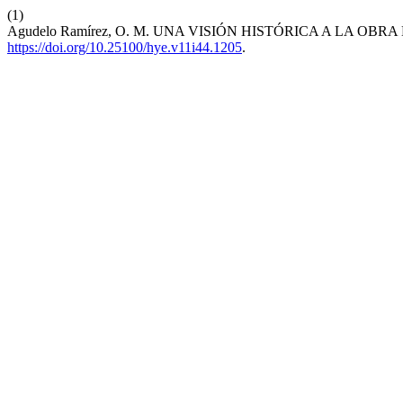
(1)
Agudelo Ramírez, O. M. UNA VISIÓN HISTÓRICA A LA OBR
https://doi.org/10.25100/hye.v11i44.1205
.