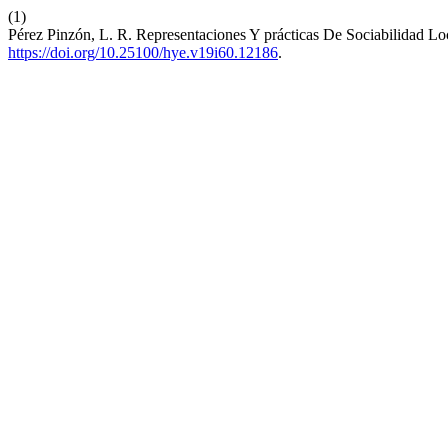
(1)
Pérez Pinzón, L. R. Representaciones Y prácticas De Sociabilidad L
https://doi.org/10.25100/hye.v19i60.12186
.