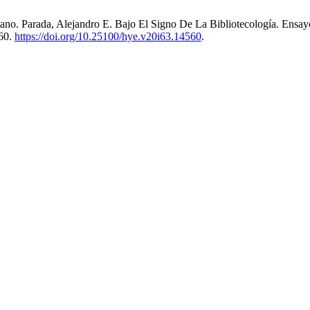
no. Parada, Alejandro E. Bajo El Signo De La Bibliotecología. Ensay
60.
https://doi.org/10.25100/hye.v20i63.14560
.