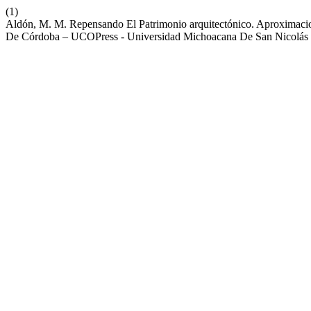
(1)
Aldón, M. M. Repensando El Patrimonio arquitectónico. Aproximacio
De Córdoba – UCOPress - Universidad Michoacana De San Nicolás 