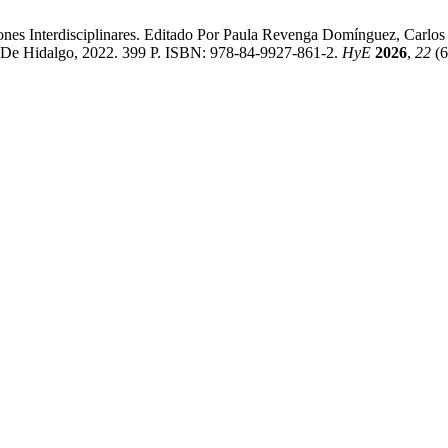
nes Interdisciplinares. Editado Por Paula Revenga Domínguez, Carlos
De Hidalgo, 2022. 399 P. ISBN: 978-84-9927-861-2.
HyE
2026
,
22
(6