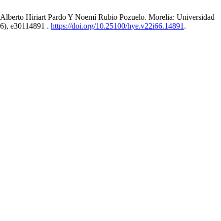
 Alberto Hiriart Pardo Y Noemí Rubio Pozuelo. Morelia: Universidad
6), e30114891 .
https://doi.org/10.25100/hye.v22i66.14891
.