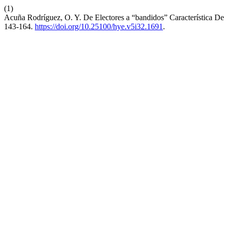
(1)
Acuña Rodríguez, O. Y. De Electores a “bandidos” Característica De
143-164.
https://doi.org/10.25100/hye.v5i32.1691
.