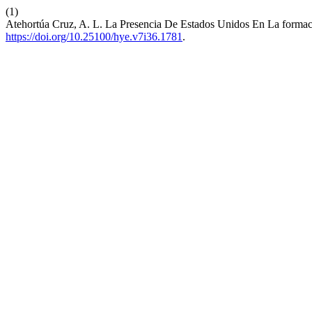
(1)
Atehortúa Cruz, A. L. La Presencia De Estados Unidos En La forma
https://doi.org/10.25100/hye.v7i36.1781
.