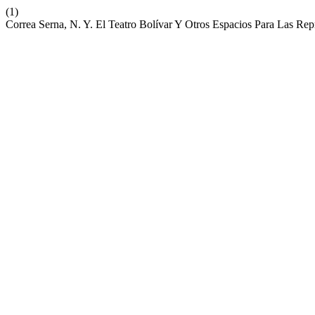
(1)
Correa Serna, N. Y. El Teatro Bolívar Y Otros Espacios Para Las Re