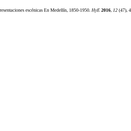
presentaciones escénicas En Medellín, 1850-1950.
HyE
2016
,
12
(47), 