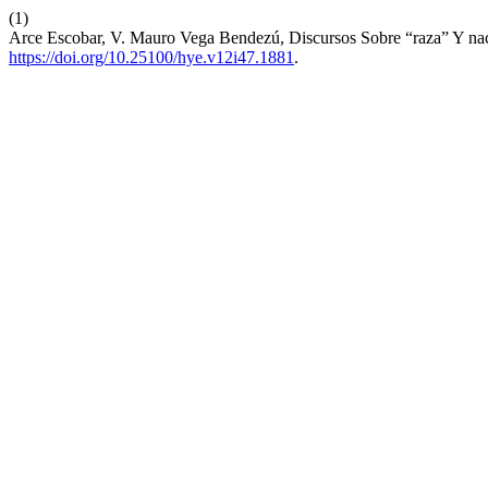
(1)
Arce Escobar, V. Mauro Vega Bendezú, Discursos Sobre “raza” Y n
https://doi.org/10.25100/hye.v12i47.1881
.