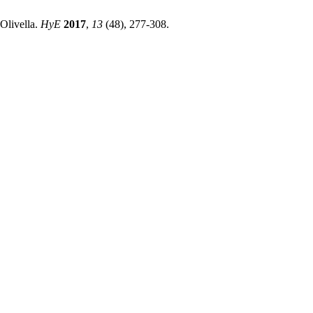
Olivella.
HyE
2017
,
13
(48), 277-308.