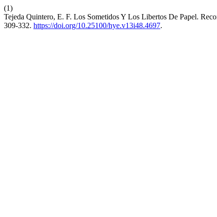
(1)
Tejeda Quintero, E. F. Los Sometidos Y Los Libertos De Papel. Reco
309-332.
https://doi.org/10.25100/hye.v13i48.4697
.