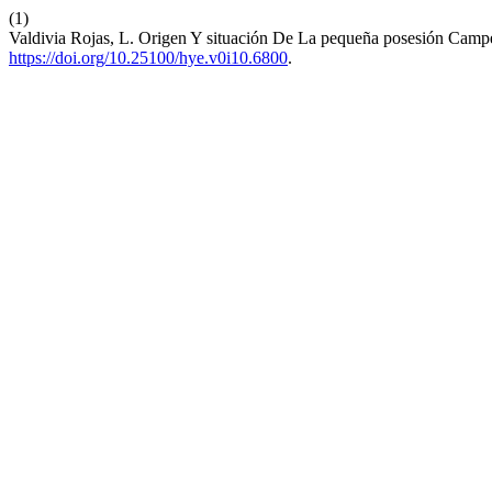
(1)
Valdivia Rojas, L. Origen Y situación De La pequeña posesión Camp
https://doi.org/10.25100/hye.v0i10.6800
.