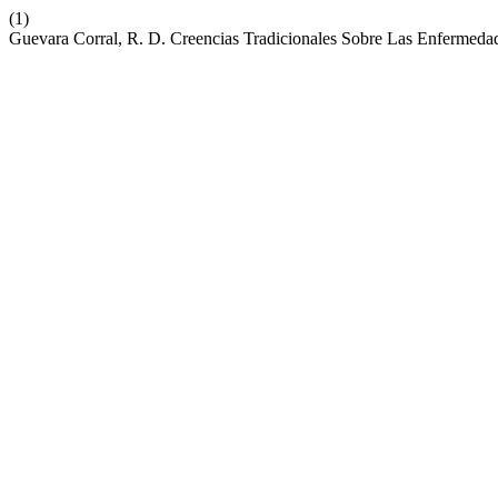
(1)
Guevara Corral, R. D. Creencias Tradicionales Sobre Las Enferme