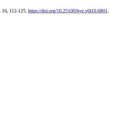
. 10, 112-125.
https://doi.org/10.25100/hye.v0i10.6801
.