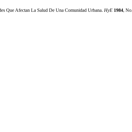
dades Que Afectan La Salud De Una Comunidad Urbana.
HyE
1984
, No