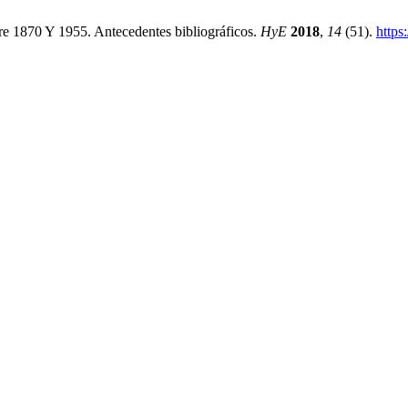
tre 1870 Y 1955. Antecedentes bibliográficos.
HyE
2018
,
14
(51).
https