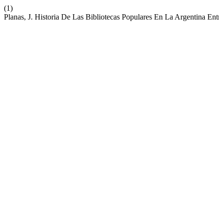
(1)
Planas, J. Historia De Las Bibliotecas Populares En La Argentina En