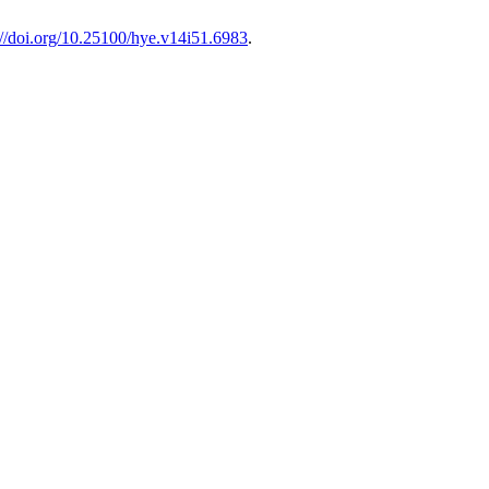
://doi.org/10.25100/hye.v14i51.6983
.