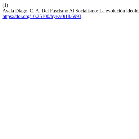
(1)
Ayala Diago, C. A. Del Fascismo Al Socialismo: La evolución ideoló
https://doi.org/10.25100/hye.v0i18.6993
.