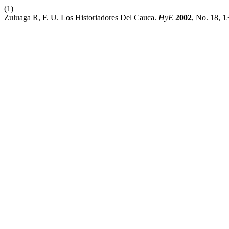
(1)
Zuluaga R, F. U. Los Historiadores Del Cauca.
HyE
2002
, No. 18, 