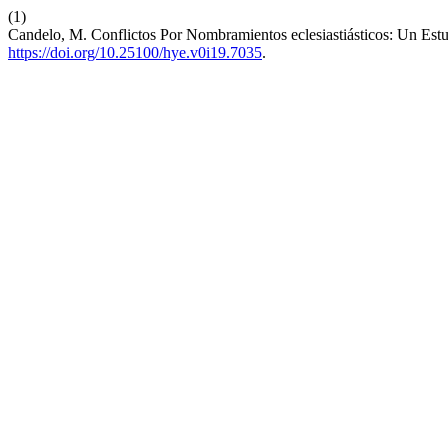
(1)
Candelo, M. Conflictos Por Nombramientos eclesiastiásticos: Un Es
https://doi.org/10.25100/hye.v0i19.7035
.