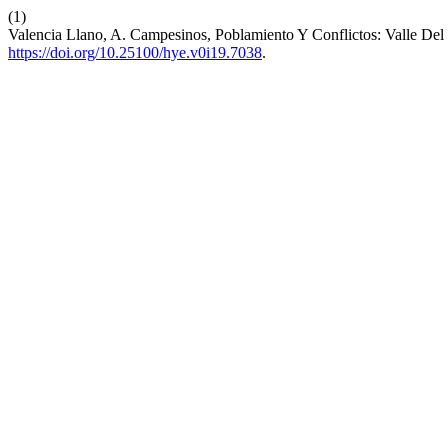
(1)
Valencia Llano, A. Campesinos, Poblamiento Y Conflictos: Valle D
https://doi.org/10.25100/hye.v0i19.7038
.