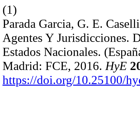
(1)
Parada Garcia, G. E. Caselli
Agentes Y Jurisdicciones. 
Estados Nacionales. (Espa
Madrid: FCE, 2016.
HyE
2
https://doi.org/10.25100/h