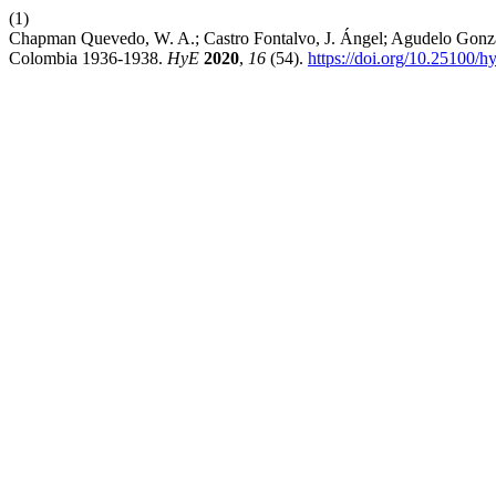
(1)
Chapman Quevedo, W. A.; Castro Fontalvo, J. Ángel; Agudelo Gonzále
Colombia 1936-1938.
HyE
2020
,
16
(54).
https://doi.org/10.25100/