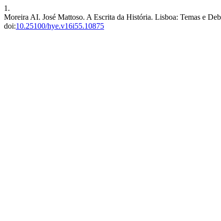
1.
Moreira AI. José Mattoso. A Escrita da História. Lisboa: Temas e Deb
doi:
10.25100/hye.v16i55.10875