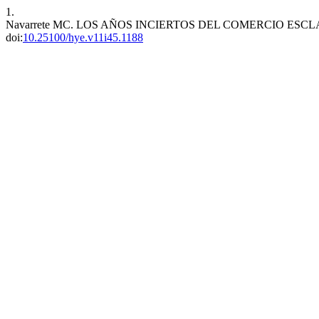
1.
Navarrete MC. LOS AÑOS INCIERTOS DEL COMERCIO ESCLA
doi:
10.25100/hye.v11i45.1188