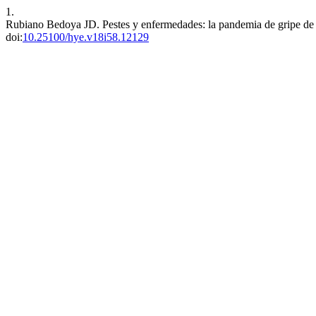
1.
Rubiano Bedoya JD. Pestes y enfermedades: la pandemia de gripe de 
doi:
10.25100/hye.v18i58.12129