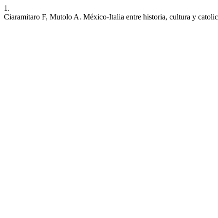
1.
Ciaramitaro F, Mutolo A. México-Italia entre historia, cultura y catol